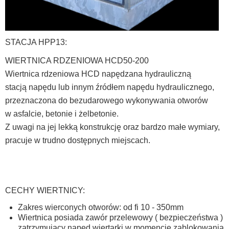
STACJA HPP13:
WIERTNICA RDZENIOWA HCD50-200
Wiertnica rdzeniowa HCD napędzana hydrauliczną
stacją napędu lub innym źródłem napędu hydraulicznego,
przeznaczona do bezudarowego wykonywania otworów
w asfalcie, betonie i żelbetonie.
Z uwagi na jej lekką konstrukcję oraz bardzo małe wymiary,
pracuje w trudno dostępnych miejscach.
CECHY WIERTNICY:
Zakres wierconych otworów: od fi 10 - 350mm
Wiertnica posiada zawór przelewowy ( bezpieczeństwa )
zatrzymujący napęd wiertarki w momencie zablokowania