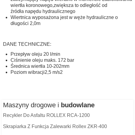
wiertła koronowego,zwiększa to odległość od
źródła napędu hydraulicznego
Wiertnica wyposażona jest w węże hydrauliczne o
długości 2,0m
DANE TECHNICZNE:
Przepływ oleju 20 l/min
Ciśnienie oleju maks. 172 bar
Średnica wiertła 10-202mm
Poziom wibracji2,5 m/s2
Maszyny drogowe i
budowlane
Recykler Do Asfaltu ROLLEX RCA-1200
Skrapiarka Z Funkcja Zalewarki Rollex ZKR-400