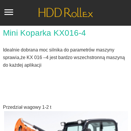
Mini Koparka KX016-4
Idealnie dobrana moc silnika do parametrów maszyny
sprawia,że KX 016 –4 jest bardzo wszechstronną maszyną
do każdej aplikacji
Przedział wagowy 1-2 t