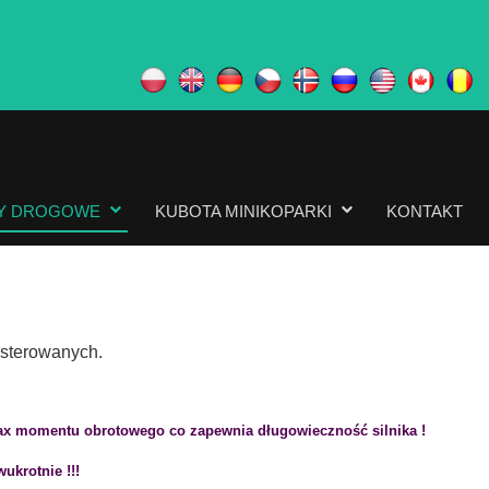
Y DROGOWE
KUBOTA MINIKOPARKI
KONTAKT
 sterowanych.
x momentu obrotowego co zapewnia długowieczność silnika !
krotnie !!!