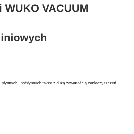
sji WUKO VACUUM
liniowych
 płynnych i półpłynnych także z dużą zawartością zanieczyszczeń