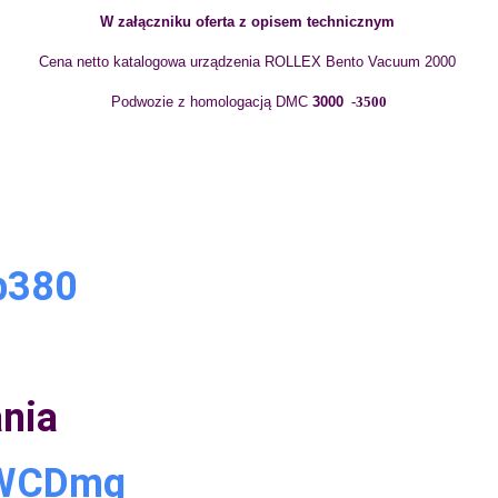
W załączniku oferta z opisem technicznym
Cena netto katalogowa urządzenia ROLLEX
Bento
Vacuum
2000
Podwozie z homologacją DMC
3000
-3500
Xb380
ania
rWCDmg