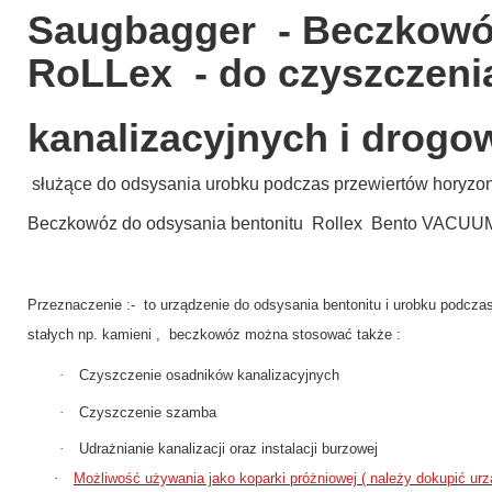
Saugbagger - Beczkowó
RoLLex - do czyszczeni
kanalizacyjnych i
drogow
służące do odsysania urobku podczas przewiertów horyz
Beczkowóz do odsysania bentonitu Rollex Bento VACUU
Przeznaczenie :- to urządzenie do odsysania bentonitu i urobku podcz
stałych np. kamieni , beczkowóz można stosować także :
·
Czyszczenie osadników kanalizacyjnych
·
Czyszczenie szamba
·
Udrażnianie kanalizacji oraz instalacji burzowej
·
Możliwość używania jako koparki próżniowej ( należy dokupić urz