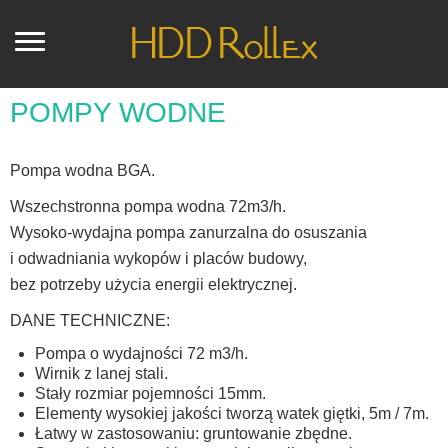
POMPY WODNE
Pompa wodna BGA.
Wszechstronna pompa wodna 72m3/h.
Wysoko-wydajna pompa zanurzalna do osuszania
i odwadniania wykopów i placów budowy,
bez potrzeby użycia energii elektrycznej.
DANE TECHNICZNE:
Pompa o wydajności 72 m3/h.
Wirnik z lanej stali.
Stały rozmiar pojemności 15mm.
Elementy wysokiej jakości tworzą watek giętki, 5m / 7m.
Łatwy w zastosowaniu: gruntowanie zbędne.