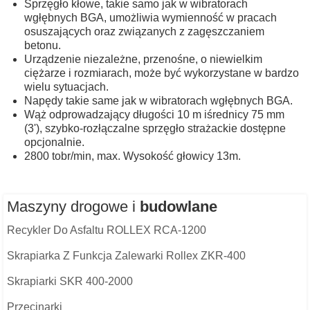
Sprzęgło kłowe, takie samo jak w wibratorach
wgłębnych BGA, umożliwia wymienność w pracach
osuszających oraz związanych z zagęszczaniem
betonu.
Urządzenie niezależne, przenośne, o niewielkim
ciężarze i rozmiarach, może być wykorzystane w bardzo
wielu sytuacjach.
Napędy takie same jak w wibratorach wgłębnych BGA.
Wąż odprowadzający długości 10 m iśrednicy 75 mm
(3'), szybko-rozłączalne sprzęgło strażackie dostępne
opcjonalnie.
2800 tobr/min, max. Wysokość głowicy 13m.
Maszyny drogowe i
budowlane
Recykler Do Asfaltu ROLLEX RCA-1200
Skrapiarka Z Funkcja Zalewarki Rollex ZKR-400
Skrapiarki SKR 400-2000
Przecinarki